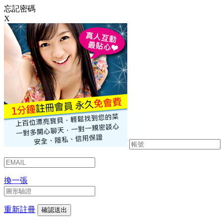
忘記密碼
X
換一張
重新註冊
確認送出