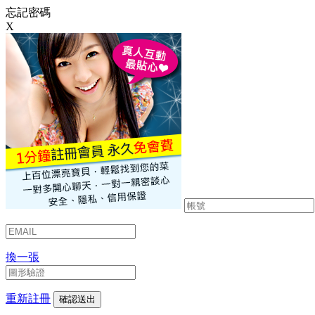
忘記密碼
X
換一張
重新註冊
確認送出