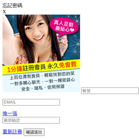
忘記密碼
X
換一張
重新註冊
確認送出