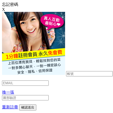
忘記密碼
X
換一張
重新註冊
確認送出