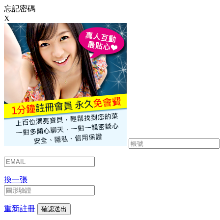
忘記密碼
X
換一張
重新註冊
確認送出