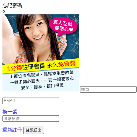
忘記密碼
X
換一張
重新註冊
確認送出