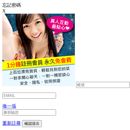
忘記密碼
X
換一張
重新註冊
確認送出